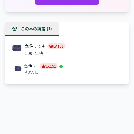
この本の読者 (1)
魚住すくも
Lv.151
2002年読了
魚住すくも
Lv.151
昔読んだ