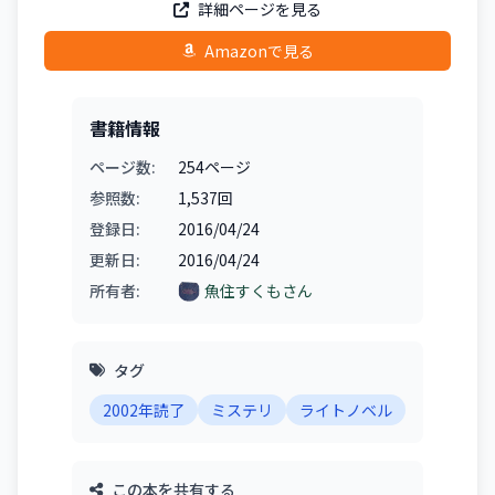
詳細ページを見る
Amazonで見る
書籍情報
ページ数:
254ページ
参照数:
1,537回
登録日:
2016/04/24
更新日:
2016/04/24
所有者:
魚住すくもさん
タグ
2002年読了
ミステリ
ライトノベル
この本を共有する