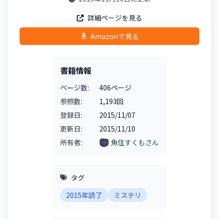
詳細ページを見る
Amazonで見る
書籍情報
ページ数:
406ページ
参照数:
1,193回
登録日:
2015/11/07
更新日:
2015/11/10
所有者:
魚住すくもさん
タグ
2015年読了
ミステリ