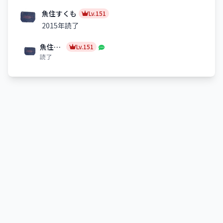
魚住すくも
Lv.151
2015年読了
魚住すくも
Lv.151
読了