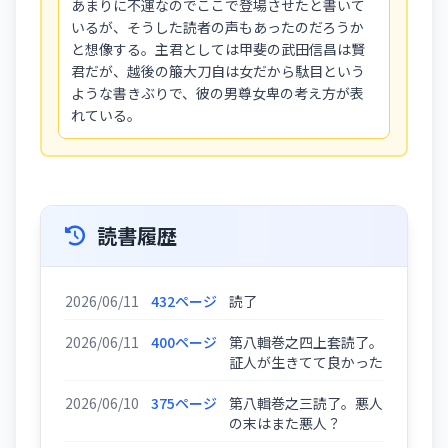
あまりに不運なのでここで登場させたと書いて
いるが、そうした読者の声もあったのだろうか
と想像する。主君としては甲斐の武田信昌は賢
君だが、越後の箙大刀自は女だから駄目という
ような書きぶりで、彼の男尊女卑の考え方が表
れている。
読書履歴
2026/06/11
432ページ
読了
2026/06/11
400ページ
第八輯巻之四上套読了。
証人が生きてて良かった
2026/06/10
375ページ
第八輯巻之三読了。悪人
の末はまた悪人？