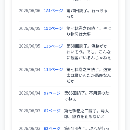
2026/06/06
181ページ
第70回読了。行っちゃ
った
2026/06/05
152ページ
第七輯巻之四読了。やは
り物忌は大事
2026/06/05
136ページ
第68回読了。浜路がか
わいそう。でも、こんな
に観客がいるんじゃねぇ
2026/06/04
114ページ
第七輯巻之三読了。逸東
太は賢いんだか馬鹿なん
だか
2026/06/04
97ページ
第66回読了。不用意の助
けねぇ
2026/06/03
82ページ
第七輯巻之二読了。角太
郎、雛衣を止めないと
2026/06/03
63ページ
第64回読了。現八が行っ