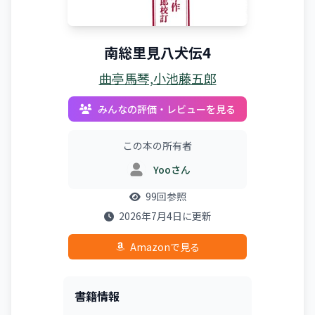
南総里見八犬伝4
曲亭馬琴,小池藤五郎
みんなの評価・レビューを見る
この本の所有者
Yooさん
99回参照
2026年7月4日に更新
Amazonで見る
書籍情報