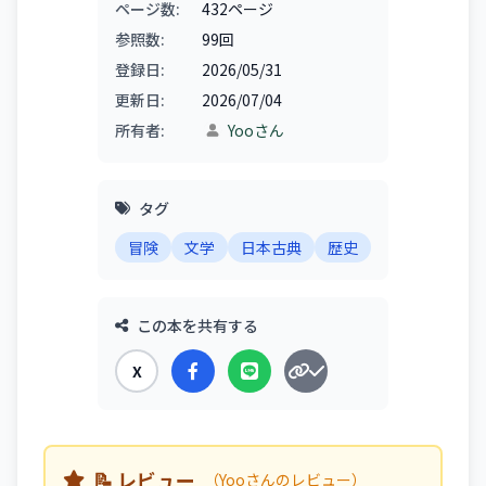
ページ数:
432ページ
参照数:
99回
登録日:
2026/05/31
更新日:
2026/07/04
所有者:
Yooさん
タグ
冒険
文学
日本古典
歴史
この本を共有する
X
📝 レビュー
（Yooさんのレビュー）