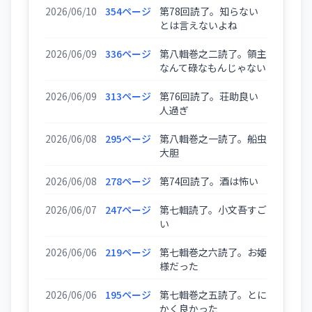
2026/06/10
354ページ
第78回読了。知らない
とは言えないよね
2026/06/09
336ページ
第八輯巻之二読了。領主
なんて碌なもんじゃない
2026/06/09
313ページ
第76回読了。荘助良い
人過ぎ
2026/06/08
295ページ
第八輯巻之一読了。船虫
大胆
2026/06/08
278ページ
第74回読了。酒は怖い
2026/06/07
247ページ
第七輯読了。小文吾すご
い
2026/06/06
219ページ
第七輯巻之六読了。お姫
様だった
2026/06/06
195ページ
第七輯巻之五読了。とに
かく良かった