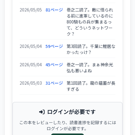
2026/05/05
81ページ
巻之二読了。敵に悟られ
る前に進軍しているのに
800騎もの兵が集まるっ
て、どういうネットワー
ク？
2026/05/04
59ページ
第3回読了。千葉に鯉居な
かったっけ？
2026/05/04
45ページ
巻之一読了。まぁ神余光
弘も悪いよね
2026/05/03
31ページ
第1回読了。龍の蘊蓄が長
すぎる
ログインが必要です
この本をレビューしたり、読書進捗を記録するには
ログインが必要です。