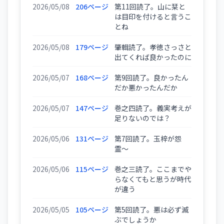
2026/05/08
206ページ
第11回読了。山に栞と
は目印を付けると言うこ
とね
2026/05/08
179ページ
肇輯読了。孝徳さっさと
出てくれば良かったのに
2026/05/07
168ページ
第9回読了。良かったん
だか悪かったんだか
2026/05/07
147ページ
巻之四読了。義実考えが
足りないのでは？
2026/05/06
131ページ
第7回読了。玉梓が怨
霊〜
2026/05/06
115ページ
巻之三読了。ここまでや
らなくてもと思うが時代
が違う
2026/05/05
105ページ
第5回読了。悪は必ず滅
ぶでしょうか