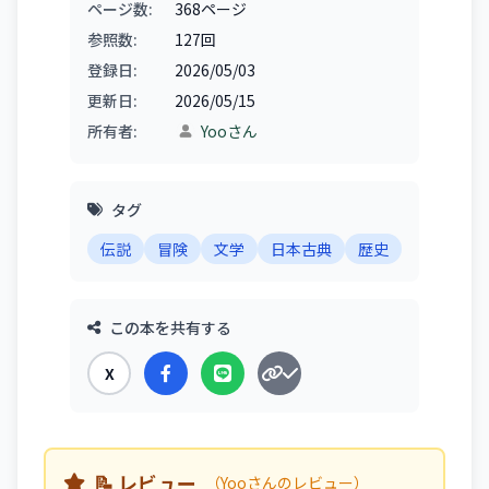
ページ数:
368ページ
参照数:
127回
登録日:
2026/05/03
更新日:
2026/05/15
所有者:
Yooさん
タグ
伝説
冒険
文学
日本古典
歴史
この本を共有する
X
📝 レビュー
（Yooさんのレビュー）