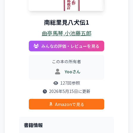
南総里見八犬伝1
曲亭馬琴,小池藤五郎
みんなの評価・レビューを見る
この本の所有者
Yooさん
127回参照
2026年5月15日に更新
Amazonで見る
書籍情報