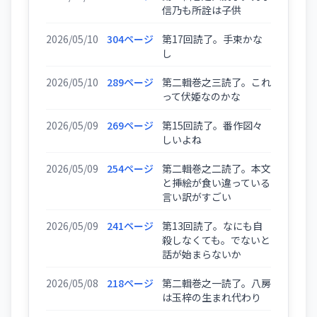
信乃も所詮は子供
2026/05/10
304ページ
第17回読了。手束かな
し
2026/05/10
289ページ
第二輯巻之三読了。これ
って伏姫なのかな
2026/05/09
269ページ
第15回読了。番作図々
しいよね
2026/05/09
254ページ
第二輯巻之二読了。本文
と挿絵が食い違っている
言い訳がすごい
2026/05/09
241ページ
第13回読了。なにも自
殺しなくても。でないと
話が始まらないか
2026/05/08
218ページ
第二輯巻之一読了。八房
は玉梓の生まれ代わり