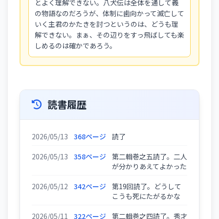
とよく理解できない。八犬伝は全体を通して義
の物語なのだろうが、体制に歯向かって滅亡して
いく主君のかたきを討つというのは、どうも理
解できない。まぁ、その辺りをすっ飛ばしても楽
しめるのは確かであろう。
読書履歴
2026/05/13
368ページ
読了
2026/05/13
358ページ
第二輯巻之五読了。二人
が分かりあえてよかった
2026/05/12
342ページ
第19回読了。どうして
こうも死にたがるかな
2026/05/11
322ページ
第二輯巻之四読了。秀才