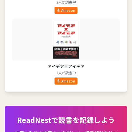
2人が読書中
Amazon
アイデア×アイデア
1人が読書中
Amazon
ReadNestで読書を記録しよう