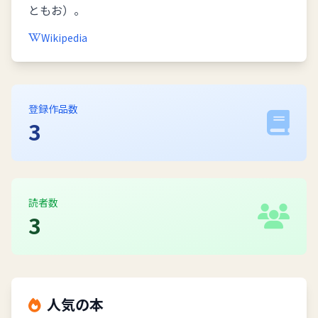
ともお）。
Wikipedia
登録作品数
3
読者数
3
人気の本