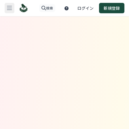
ReadNest
ログイン
新規登録
検索
メニューを開く