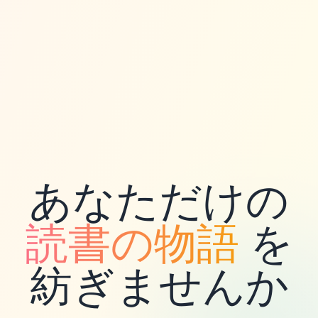
あなただけの
読書の物語
を
紡ぎませんか