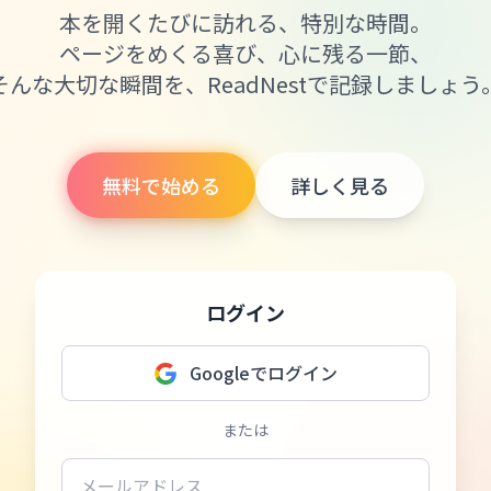
本を開くたびに訪れる、特別な時間。
ページをめくる喜び、心に残る一節、
そんな大切な瞬間を、ReadNestで記録しましょう
無料で始める
詳しく見る
ログイン
Googleでログイン
または